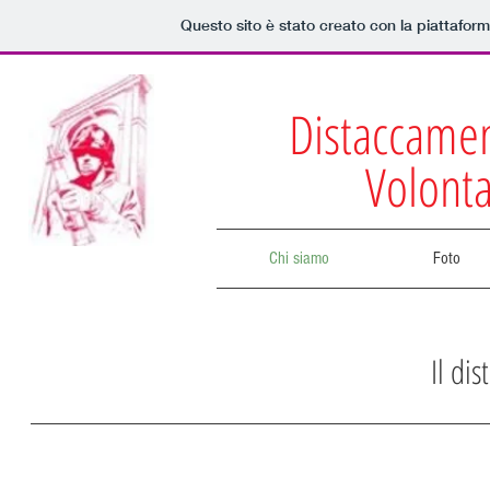
Questo sito è stato creato con la piattafor
Distaccament
Volonta
Chi siamo
Foto
Il di