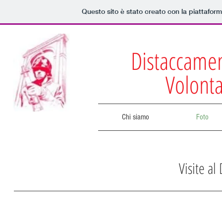
Questo sito è stato creato con la piattafor
Distaccament
Volonta
Chi siamo
Foto
Visite al