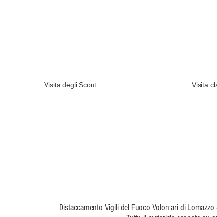
Visita degli Scout
Visita c
Distaccamento Vigili del Fuoco Volontari di Lomazzo